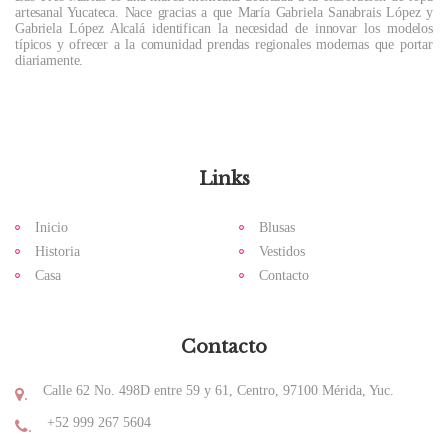
artesanal Yucateca. Nace gracias a que María Gabriela Sanabrais López y
Gabriela López Alcalá identifican la necesidad de innovar los modelos
típicos y ofrecer a la comunidad prendas regionales modernas que portar
diariamente.
Links
Inicio
Blusas
Historia
Vestidos
Casa
Contacto
Contacto
Calle 62 No. 498D entre 59 y 61, Centro, 97100 Mérida, Yuc.
.
+52 999 267 5604
.