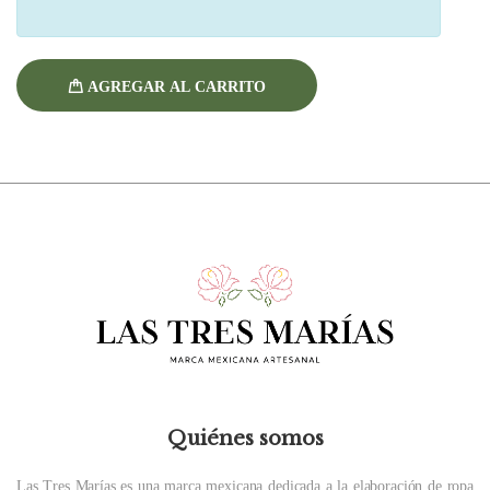
AGREGAR AL CARRITO
Quiénes somos
Las Tres Marías es una marca mexicana dedicada a la elaboración de ropa