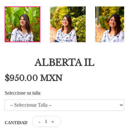
ALBERTA IL
$950.00 MXN
Seleccione su talla
-
+
CANTIDAD