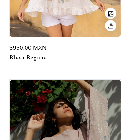
$950.00 MXN
Blusa Begona