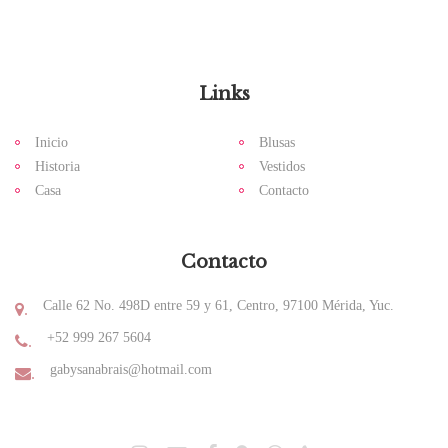
Links
Inicio
Blusas
Historia
Vestidos
Casa
Contacto
Contacto
Calle 62 No. 498D entre 59 y 61, Centro, 97100 Mérida, Yuc.
.
+52 999 267 5604
.
gabysanabrais@hotmail.com
.