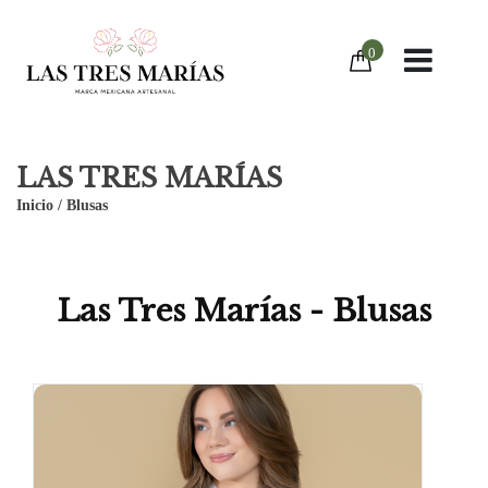
0
LAS TRES MARÍAS
Inicio
/
Blusas
Las Tres Marías - Blusas