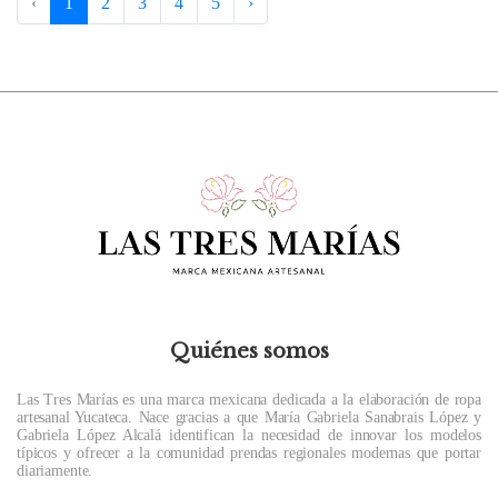
‹
1
2
3
4
5
›
Quiénes somos
Las Tres Marías es una marca mexicana dedicada a la elaboración de ropa
artesanal Yucateca. Nace gracias a que María Gabriela Sanabrais López y
Gabriela López Alcalá identifican la necesidad de innovar los modelos
típicos y ofrecer a la comunidad prendas regionales modernas que portar
diariamente.