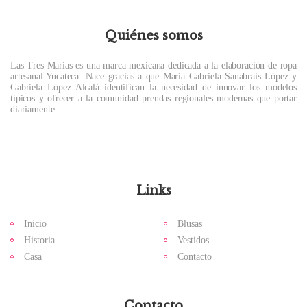
Quiénes somos
Las Tres Marías es una marca mexicana dedicada a la elaboración de ropa
artesanal Yucateca. Nace gracias a que María Gabriela Sanabrais López y
Gabriela López Alcalá identifican la necesidad de innovar los modelos
típicos y ofrecer a la comunidad prendas regionales modernas que portar
diariamente.
Links
Inicio
Blusas
Historia
Vestidos
Casa
Contacto
Contacto