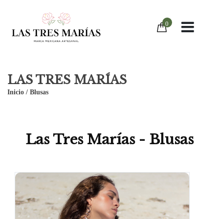
0
LAS TRES MARÍAS
Inicio
/
Blusas
Las Tres Marías - Blusas