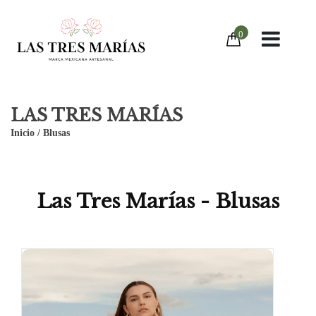
0
LAS TRES MARÍAS
Inicio
/
Blusas
Las Tres Marías - Blusas