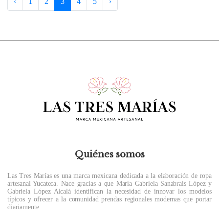
‹
1
2
3
4
5
›
Quiénes somos
Las Tres Marías es una marca mexicana dedicada a la elaboración de ropa
artesanal Yucateca. Nace gracias a que María Gabriela Sanabrais López y
Gabriela López Alcalá identifican la necesidad de innovar los modelos
típicos y ofrecer a la comunidad prendas regionales modernas que portar
diariamente.