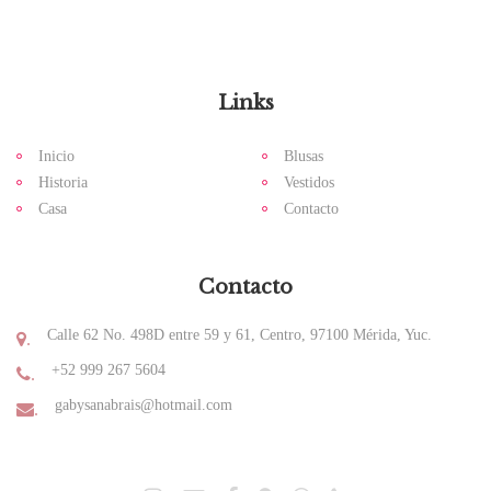
Links
Inicio
Blusas
Historia
Vestidos
Casa
Contacto
Contacto
Calle 62 No. 498D entre 59 y 61, Centro, 97100 Mérida, Yuc.
.
+52 999 267 5604
.
gabysanabrais@hotmail.com
.