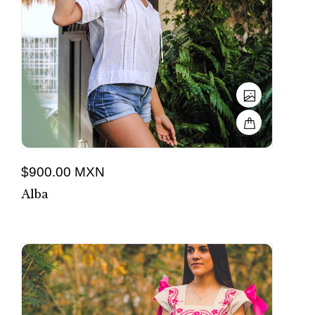
$900.00 MXN
Alba