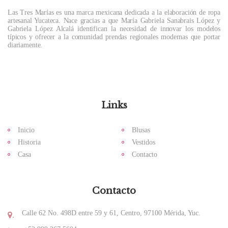
Las Tres Marías es una marca mexicana dedicada a la elaboración de ropa
artesanal Yucateca. Nace gracias a que María Gabriela Sanabrais López y
Gabriela López Alcalá identifican la necesidad de innovar los modelos
típicos y ofrecer a la comunidad prendas regionales modernas que portar
diariamente.
Links
Inicio
Blusas
Historia
Vestidos
Casa
Contacto
Contacto
Calle 62 No. 498D entre 59 y 61, Centro, 97100 Mérida, Yuc.
.