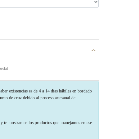
pedal
ber existencias es de 4 a 14 días hábiles en bordado
unto de cruz debido al proceso artesanal de
s y te mostramos los productos que manejamos en ese