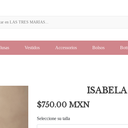
lusas
Vestidos
Accessorios
Bolsos
Bot
ISABELA
$750.00 MXN
Seleccione su talla