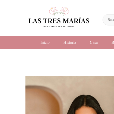
Inicio
Historia
Casa
B