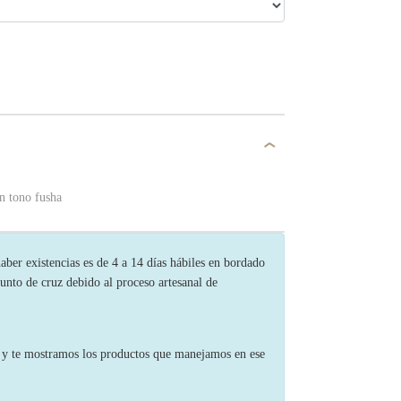
n tono fusha
ber existencias es de 4 a 14 días hábiles en bordado
unto de cruz debido al proceso artesanal de
s y te mostramos los productos que manejamos en ese