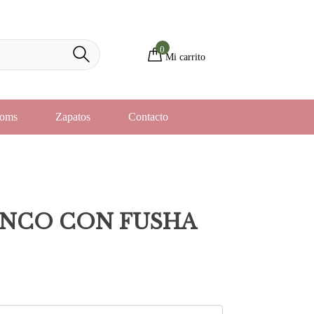
0
Mi carrito
toms
Zapatos
Contacto
ANCO CON FUSHA