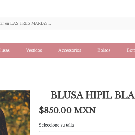
lusas
Vestidos
Accessorios
Bolsos
Bot
BLUSA HIPIL BL
$850.00 MXN
Seleccione su talla