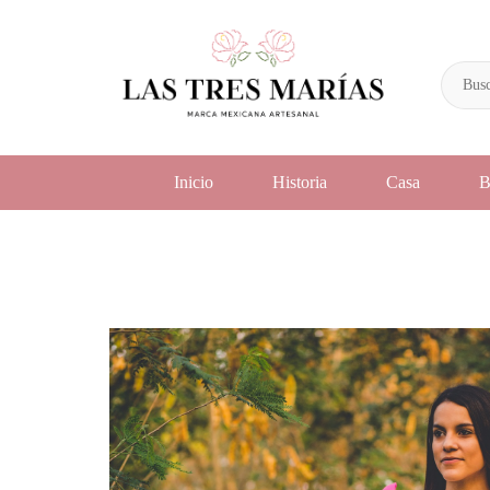
Inicio
Historia
Casa
B