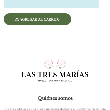
AGREGAR AL CARRITO
Quiénes somos
Las Tres Marías es una marca mexicana dedicada a la elaboración de ropa