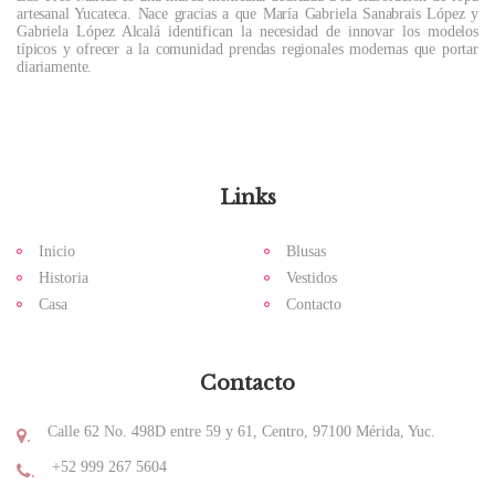
artesanal Yucateca. Nace gracias a que María Gabriela Sanabrais López y
Gabriela López Alcalá identifican la necesidad de innovar los modelos
típicos y ofrecer a la comunidad prendas regionales modernas que portar
diariamente.
Links
Inicio
Blusas
Historia
Vestidos
Casa
Contacto
Contacto
Calle 62 No. 498D entre 59 y 61, Centro, 97100 Mérida, Yuc.
.
+52 999 267 5604
.