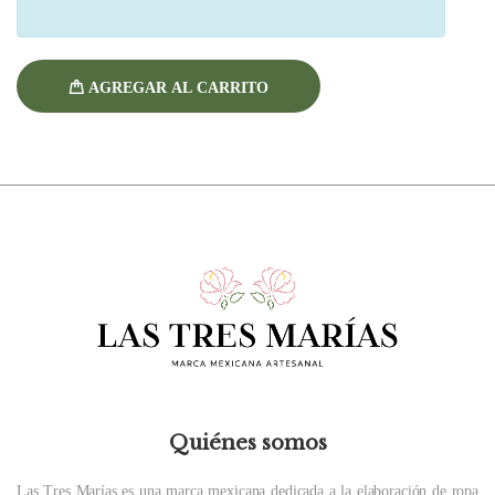
AGREGAR AL CARRITO
Quiénes somos
Las Tres Marías es una marca mexicana dedicada a la elaboración de ropa