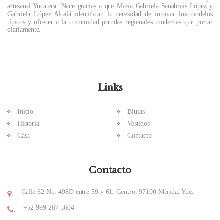
artesanal Yucateca. Nace gracias a que María Gabriela Sanabrais López y
Gabriela López Alcalá identifican la necesidad de innovar los modelos
típicos y ofrecer a la comunidad prendas regionales modernas que portar
diariamente.
Links
Inicio
Blusas
Historia
Vestidos
Casa
Contacto
Contacto
Calle 62 No. 498D entre 59 y 61, Centro, 97100 Mérida, Yuc.
.
+52 999 267 5604
.