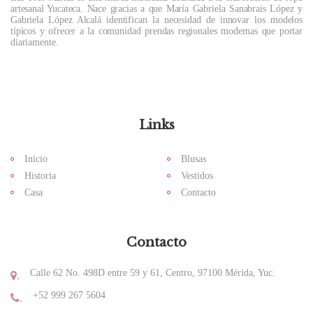
artesanal Yucateca. Nace gracias a que María Gabriela Sanabrais López y
Gabriela López Alcalá identifican la necesidad de innovar los modelos
típicos y ofrecer a la comunidad prendas regionales modernas que portar
diariamente.
Links
Inicio
Blusas
Historia
Vestidos
Casa
Contacto
Contacto
Calle 62 No. 498D entre 59 y 61, Centro, 97100 Mérida, Yuc.
.
+52 999 267 5604
.