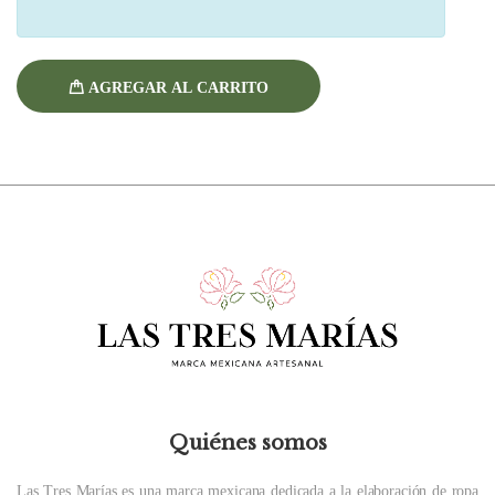
AGREGAR AL CARRITO
Quiénes somos
Las Tres Marías es una marca mexicana dedicada a la elaboración de ropa