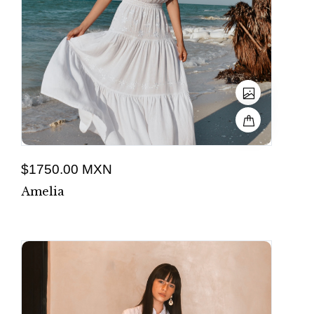
$1750.00 MXN
Amelia