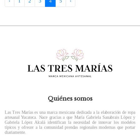
‹
1
2
3
4
5
›
Quiénes somos
Las Tres Marías es una marca mexicana dedicada a la elaboración de ropa
artesanal Yucateca. Nace gracias a que María Gabriela Sanabrais López y
Gabriela López Alcalá identifican la necesidad de innovar los modelos
típicos y ofrecer a la comunidad prendas regionales modernas que portar
diariamente.