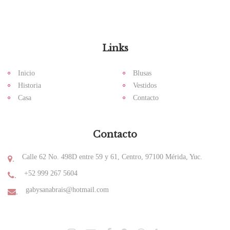
Links
Inicio
Blusas
Historia
Vestidos
Casa
Contacto
Contacto
Calle 62 No. 498D entre 59 y 61, Centro, 97100 Mérida, Yuc.
.
+52 999 267 5604
.
gabysanabrais@hotmail.com
.